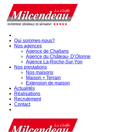
Qui sommes-nous?
Nos agences
Agence de Challans
Agence du Château- D’Olonne
Agence La-Roche-Sur-Yon
Nos prestations
Nos maisons
Maison + Terrain
Extension de maison
Actualités
Réalisations
Recrutement
Contact