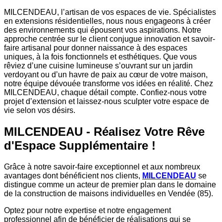
MILCENDEAU, l’artisan de vos espaces de vie. Spécialistes
en extensions résidentielles, nous nous engageons à créer
des environnements qui épousent vos aspirations. Notre
approche centrée sur le client conjugue innovation et savoir-
faire artisanal pour donner naissance à des espaces
uniques, à la fois fonctionnels et esthétiques. Que vous
rêviez d’une cuisine lumineuse s’ouvrant sur un jardin
verdoyant ou d’un havre de paix au cœur de votre maison,
notre équipe dévouée transforme vos idées en réalité. Chez
MILCENDEAU, chaque détail compte. Confiez-nous votre
projet d’extension et laissez-nous sculpter votre espace de
vie selon vos désirs.
MILCENDEAU - Réalisez Votre Rêve
d'Espace Supplémentaire !
Grâce à notre savoir-faire exceptionnel et aux nombreux
avantages dont bénéficient nos clients,
MILCENDEAU
se
distingue comme un acteur de premier plan dans le domaine
de la construction de maisons individuelles en Vendée (85).
Optez pour notre expertise et notre engagement
professionnel afin de bénéficier de réalisations qui se