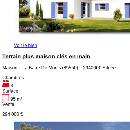
Voir le bien
Terrain plus maison clés en main
Maison – La Barre De Monts (85550) – 294000€ Située…
Chambres
3
Surface
95
m²
Vente
294 000 €