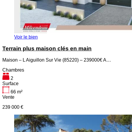
Voir le bien
Terrain plus maison clés en main
Maison – L Aiguillon Sur Vie (85220) – 239000€ A…
Chambres
2
Surface
66
m²
Vente
239 000 €