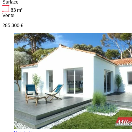
Surface
83
m²
Vente
285 300 €