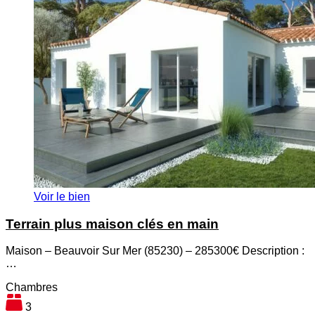
Voir le bien
Terrain plus maison clés en main
Maison – Beauvoir Sur Mer (85230) – 285300€ Description :
…
Chambres
3