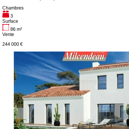
Chambres
3
Surface
86
m²
Vente
244 000 €