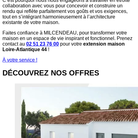
C’est pourquoi nous nous engageons à travailler en étroite
collaboration avec vous pour concevoir et construire un
rendu qui reflète parfaitement vos goûts et vos exigences,
tout en s’intégrant harmonieusement à l’architecture
existante de votre maison.
Faites confiance à MILCENDEAU, pour transformer votre
maison en un espace de vie inspirant et fonctionnel. Prenez
contact au
02 51 23 76 00
pour votre
extension maison
Loire-Atlantique 44
!
À votre service !
DÉCOUVREZ NOS OFFRES​