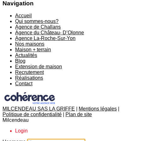
Navigation
Accueil
Qui sommes-nous?
Agence de Challans
Agence du Château- D’Olonne
Agence La-Roche-Sur-Yon
Nos maisons
Maison + terrain
Actualités
Blog
Extension de maison
Recrutement
Réalisations
Contact
MILCENDEAU SAS LA GRIFFE
|
Mentions légales
|
Politique de confidentialité
|
Plan de site
Milcendeau
Login