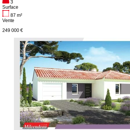
3
Surface
87
m²
Vente
249 000 €