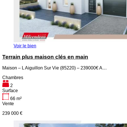
Voir le bien
Terrain plus maison clés en main
Maison – L Aiguillon Sur Vie (85220) – 239000€ A…
Chambres
2
Surface
66
m²
Vente
239 000 €