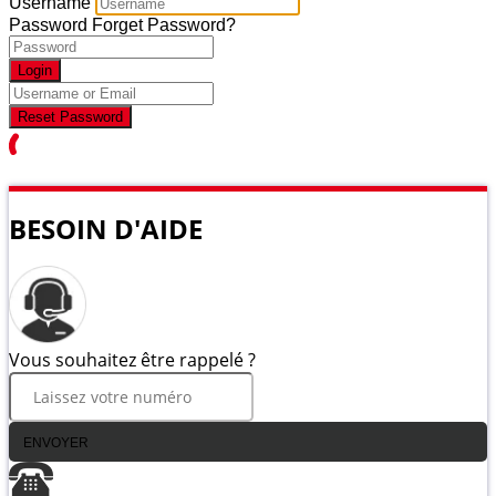
Username
Password
Forget Password?
Login
Reset Password
BESOIN D'AIDE
Vous souhaitez être rappelé ?
ENVOYER