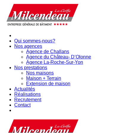
Qui sommes-nous?
Nos agences
Agence de Challans
Agence du Château- D’Olonne
Agence La-Roche-Sur-Yon
Nos prestations
Nos maisons
Maison + Terrain
Extension de maison
Actualités
Réalisations
Recrutement
Contact