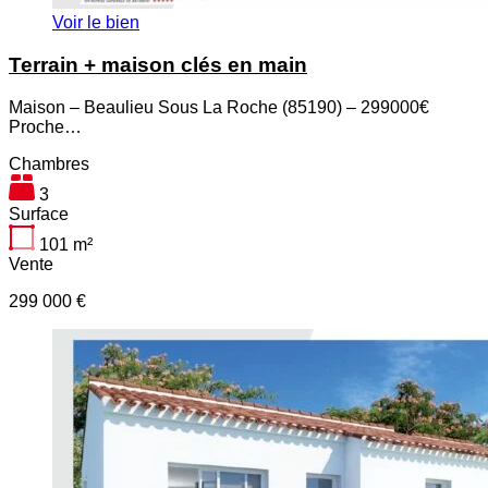
Voir le bien
Terrain + maison clés en main
Maison – Beaulieu Sous La Roche (85190) – 299000€
Proche…
Chambres
3
Surface
101
m²
Vente
299 000 €