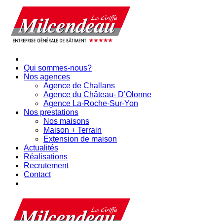
Qui sommes-nous?
Nos agences
Agence de Challans
Agence du Château- D’Olonne
Agence La-Roche-Sur-Yon
Nos prestations
Nos maisons
Maison + Terrain
Extension de maison
Actualités
Réalisations
Recrutement
Contact