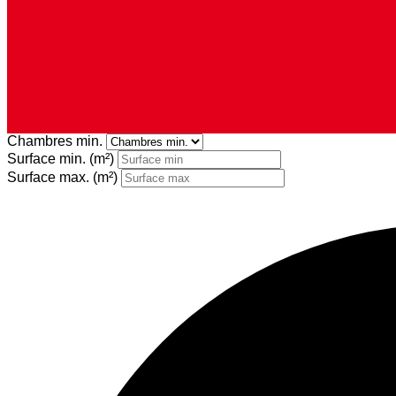
Chambres min.
Surface min.
(m²)
Surface max.
(m²)