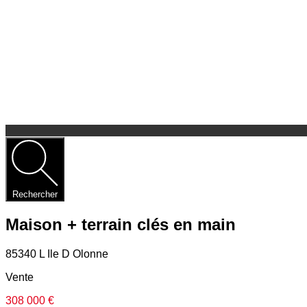
Rechercher
Maison + terrain clés en main
85340 L Ile D Olonne
Vente
308 000 €