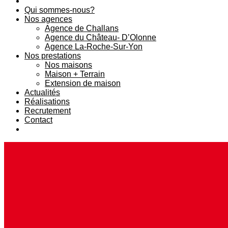
Qui sommes-nous?
Nos agences
Agence de Challans
Agence du Château- D’Olonne
Agence La-Roche-Sur-Yon
Nos prestations
Nos maisons
Maison + Terrain
Extension de maison
Actualités
Réalisations
Recrutement
Contact