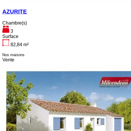
AZURITE
Chambre(s)
3
Surface
82,84
m²
Nos maisons
Vente