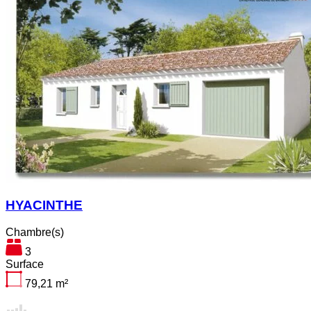
HYACINTHE
Chambre(s)
3
Surface
79,21
m²