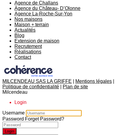
Agence de Challans
Agence du Château- D’Olonne
Agence La-Roche-Sur-Yon
Nos maisons
Maison + terrain
Actualités
Blog
Extension de maison
Recrutement
Réalisations
Contact
MILCENDEAU SAS LA GRIFFE
|
Mentions légales
|
Politique de confidentialité
|
Plan de site
Milcendeau
Login
Username
Password
Forget Password?
Login