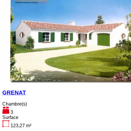
GRENAT
Chambre(s)
3
Surface
123,27
m²