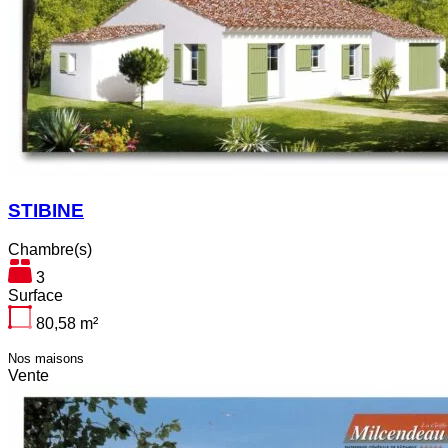
STIBINE
Chambre(s)
3
Surface
80,58
m²
Nos maisons
Vente