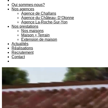
Qui sommes-nous?
Nos agences
Agence de Challans
Agence du Château- D’Olonne
Agence La-Roche-Sur-Yon
Nos prestations
Nos maisons
Maison + Terrain
Extension de maison
Actualités
Réalisations
Recrutement
Contact