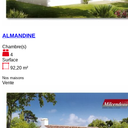
ALMANDINE
Chambre(s)
4
Surface
92,20
m²
Nos maisons
Vente