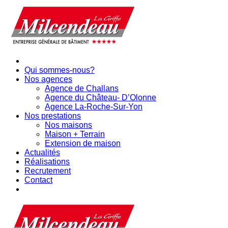
Qui sommes-nous?
Nos agences
Agence de Challans
Agence du Château- D’Olonne
Agence La-Roche-Sur-Yon
Nos prestations
Nos maisons
Maison + Terrain
Extension de maison
Actualités
Réalisations
Recrutement
Contact