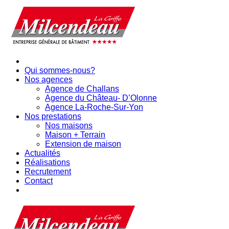
Qui sommes-nous?
Nos agences
Agence de Challans
Agence du Château- D’Olonne
Agence La-Roche-Sur-Yon
Nos prestations
Nos maisons
Maison + Terrain
Extension de maison
Actualités
Réalisations
Recrutement
Contact