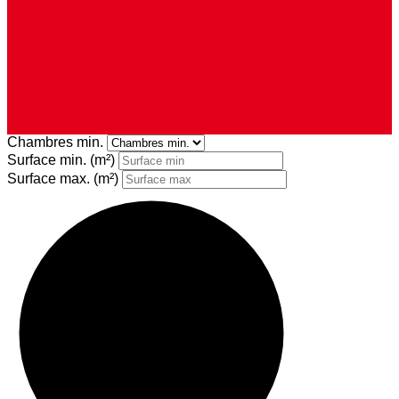
Chambres min.
Surface min.
(m²)
Surface max.
(m²)