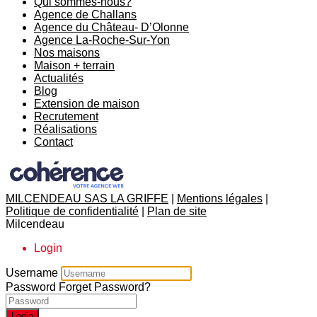
Qui sommes-nous?
Agence de Challans
Agence du Château- D’Olonne
Agence La-Roche-Sur-Yon
Nos maisons
Maison + terrain
Actualités
Blog
Extension de maison
Recrutement
Réalisations
Contact
MILCENDEAU SAS LA GRIFFE
|
Mentions légales
|
Politique de confidentialité
|
Plan de site
Milcendeau
Login
Username
Password
Forget Password?
Login