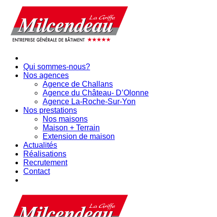
Qui sommes-nous?
Nos agences
Agence de Challans
Agence du Château- D’Olonne
Agence La-Roche-Sur-Yon
Nos prestations
Nos maisons
Maison + Terrain
Extension de maison
Actualités
Réalisations
Recrutement
Contact