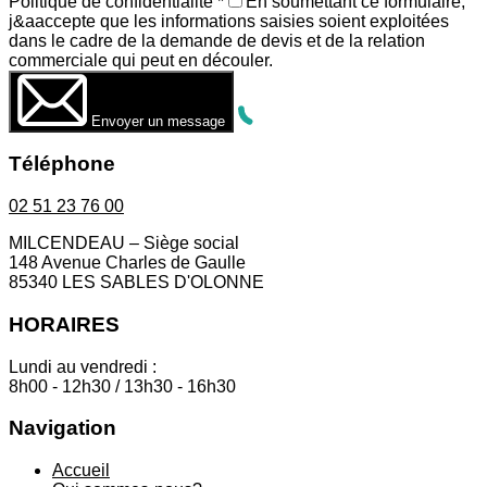
Politique de confidentialité
*
En soumettant ce formulaire,
j&aaccepte que les informations saisies soient exploitées
dans le cadre de la demande de devis et de la relation
commerciale qui peut en découler.
Envoyer un message
Téléphone
02 51 23 76 00
MILCENDEAU – Siège social
148 Avenue Charles de Gaulle
85340 LES SABLES D'OLONNE
HORAIRES
Lundi au vendredi :
8h00 - 12h30 / 13h30 - 16h30
Navigation
Accueil