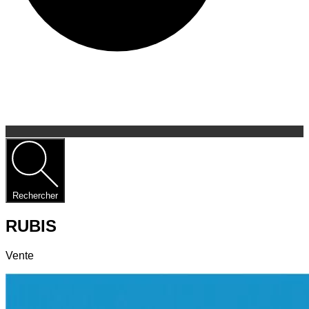
Rechercher
RUBIS
Vente