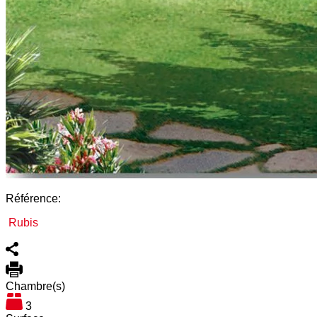
Référence:
Rubis
Chambre(s)
3