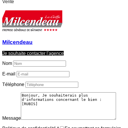
Vente
Milcendeau
Je souhaite contacter l'agence
Nom
E-mail
Téléphone
Message