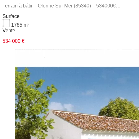
Terrain à bâtir – Olonne Sur Mer (85340) – 534000€…
Surface
1785
m²
Vente
534 000 €