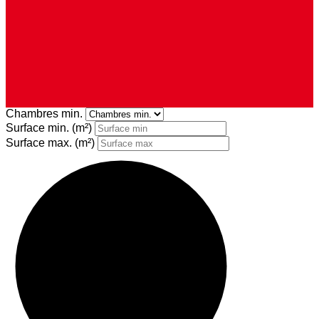
Chambres min.
Surface min.
(m²)
Surface max.
(m²)