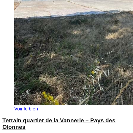
Voir le bien
Terrain quartier de la Vannerie – Pays des
Olonnes