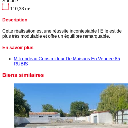
Surface
110,33
m²
Description
Cette réalisation est une réussite incontestable ! Elle est de
plus très modulable et offre un équilibre remarquable.
En savoir plus
Milcendeau Constructeur De Maisons En Vendee 85
RUBIS
Biens similaires