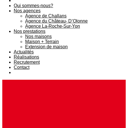
Qui sommes-nous?
Nos agences
Agence de Challans
Agence du Château- D’Olonne
Agence La-Roche-Sur-Yon
Nos prestations
Nos maisons
Maison + Terrain
Extension de maison
Actualités
Réalisations
Recrutement
Contact