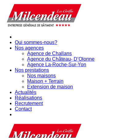
Qui sommes-nous?
Nos agences
Agence de Challans
Agence du Château- D’Olonne
Agence La-Roche-Sur-Yon
Nos prestations
Nos maisons
Maison + Terrain
Extension de maison
Actualités
Réalisations
Recrutement
Contact