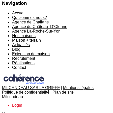
Navigation
Accueil
Qui sommes-nous?
Agence de Challans
Agence du Château- D’Olonne
Agence La-Roche-Sur-Yon
Nos maisons
Maison + terrain
Actualités
Blog
Extension de maison
Recrutement
Réalisations
Contact
MILCENDEAU SAS LA GRIFFE
|
Mentions légales
|
Politique de confidentialité
|
Plan de site
Milcendeau
Login