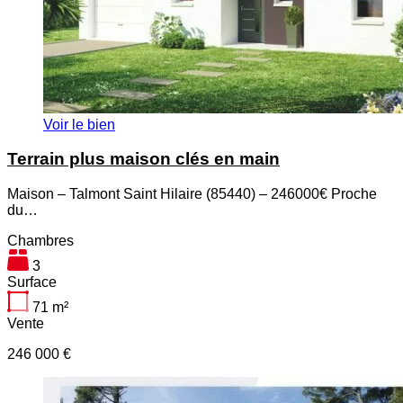
Voir le bien
Terrain plus maison clés en main
Maison – Talmont Saint Hilaire (85440) – 246000€ Proche
du…
Chambres
3
Surface
71
m²
Vente
246 000 €