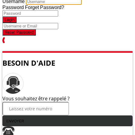
Username
Password
Forget Password?
Login
Reset Password
BESOIN D'AIDE
Vous souhaitez être rappelé ?
ENVOYER