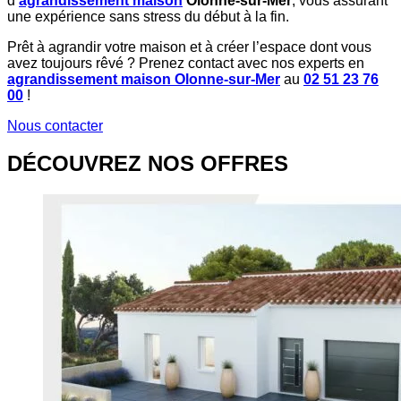
d’
agrandissement maison
Olonne-sur-Mer
, vous assurant
une expérience sans stress du début à la fin.
Prêt à agrandir votre maison et à créer l’espace dont vous
avez toujours rêvé ? Prenez contact avec nos experts en
agrandissement maison Olonne-sur-Mer
au
02 51 23 76
00
!
Nous contacter
DÉCOUVREZ NOS OFFRES​