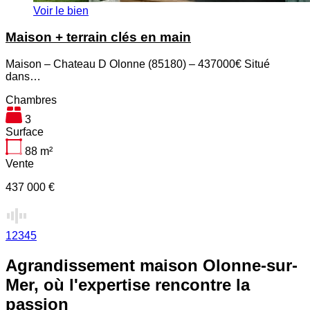
Voir le bien
Maison + terrain clés en main
Maison – Chateau D Olonne (85180) – 437000€ Situé
dans…
Chambres
3
Surface
88
m²
Vente
437 000 €
1
2
3
4
5
Agrandissement maison Olonne-sur-
Mer, où l'expertise rencontre la
passion