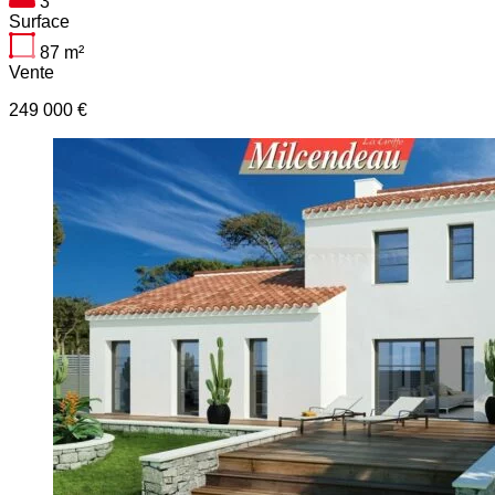
3
Surface
87
m²
Vente
249 000 €