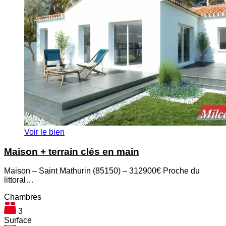
Voir le bien
Maison + terrain clés en main
Maison – Saint Mathurin (85150) – 312900€ Proche du
littoral…
Chambres
3
Surface