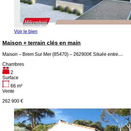
Voir le bien
Maison + terrain clés en main
Maison – Brem Sur Mer (85470) – 262900€ Située entre…
Chambres
2
Surface
66
m²
Vente
262 900 €