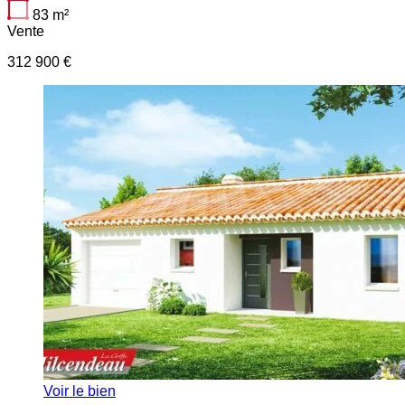
83
m²
Vente
312 900 €
Voir le bien