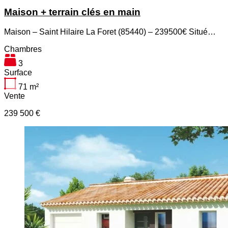
Maison + terrain clés en main
Maison – Saint Hilaire La Foret (85440) – 239500€ Situé…
Chambres
3
Surface
71
m²
Vente
239 500 €