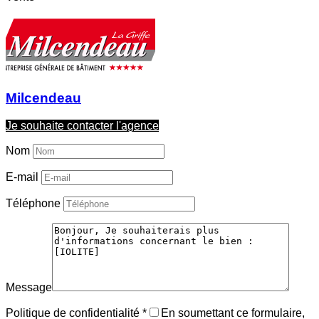
Milcendeau
Je souhaite contacter l'agence
Nom
E-mail
Téléphone
Message
Politique de confidentialité
*
En soumettant ce formulaire,