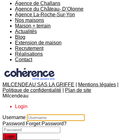
Agence de Challans
Agence du Château- D’Olonne
Agence La-Roche-Sur-Yon
Nos maisons
Maison + terrain
Actualités
Blog
Extension de maison
Recrutement
Réalisations
Contact
MILCENDEAU SAS LA GRIFFE
|
Mentions légales
|
Politique de confidentialité
|
Plan de site
Milcendeau
Login
Username
Password
Forget Password?
Login