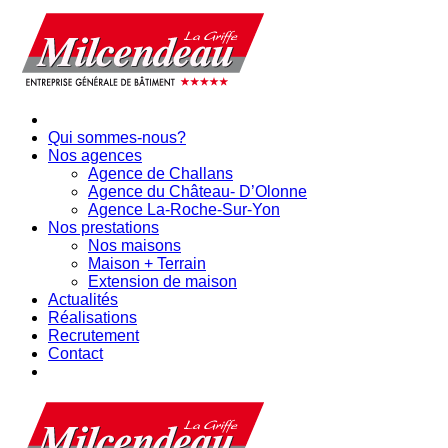
Qui sommes-nous?
Nos agences
Agence de Challans
Agence du Château- D’Olonne
Agence La-Roche-Sur-Yon
Nos prestations
Nos maisons
Maison + Terrain
Extension de maison
Actualités
Réalisations
Recrutement
Contact