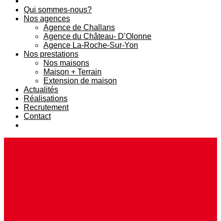
Qui sommes-nous?
Nos agences
Agence de Challans
Agence du Château- D’Olonne
Agence La-Roche-Sur-Yon
Nos prestations
Nos maisons
Maison + Terrain
Extension de maison
Actualités
Réalisations
Recrutement
Contact