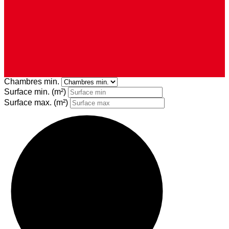
Chambres min.
Surface min.
(m²)
Surface max.
(m²)