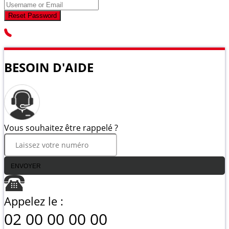
Reset Password
BESOIN D'AIDE
Vous souhaitez être rappelé ?
ENVOYER
Appelez le :
02 00 00 00 00