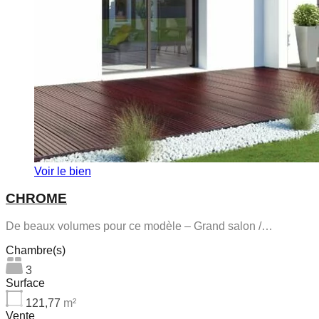
Voir le bien
CHROME
De beaux volumes pour ce modèle – Grand salon /…
Chambre(s)
3
Surface
121,77
m²
Vente