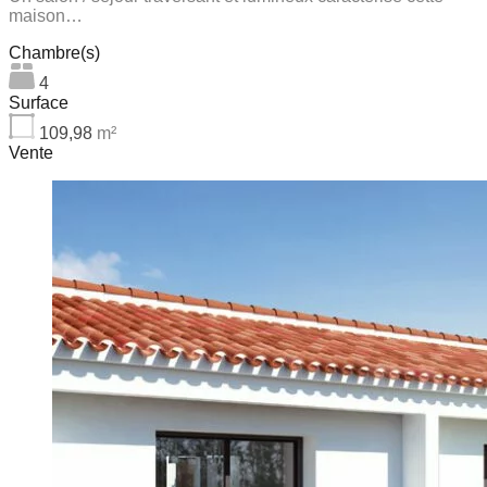
maison…
Chambre(s)
4
Surface
109,98
m²
Vente