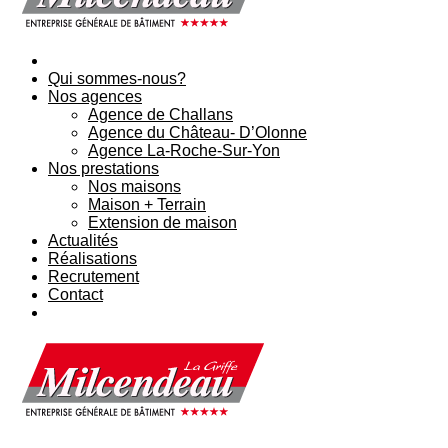
Qui sommes-nous?
Nos agences
Agence de Challans
Agence du Château- D’Olonne
Agence La-Roche-Sur-Yon
Nos prestations
Nos maisons
Maison + Terrain
Extension de maison
Actualités
Réalisations
Recrutement
Contact