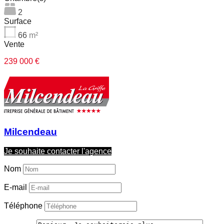
2
Surface
66
m²
Vente
239 000 €
Milcendeau
Je souhaite contacter l'agence
Nom
E-mail
Téléphone