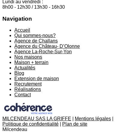
Lundi au vendredi :
8h00 - 12h30 / 13h30 - 16h30
Navigation
Accueil
Qui sommes-nous?
Agence de Challans
Agence du Château- D’Olonne
Agence La-Roche-Sur-Yon
Nos maisons
Maison + terrain
Actualités
Blog
Extension de maison
Recrutement
Réalisations
Contact
MILCENDEAU SAS LA GRIFFE
|
Mentions légales
|
Politique de confidentialité
|
Plan de site
Milcendeau