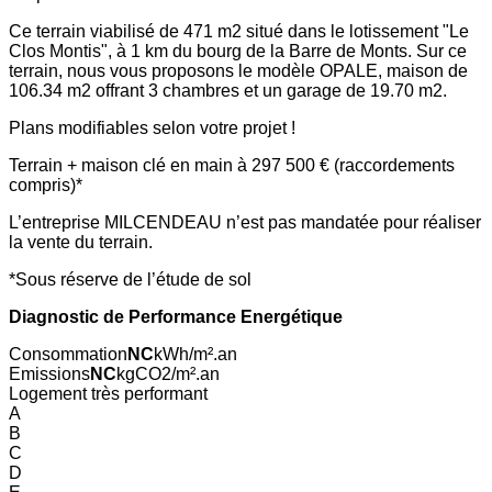
Ce terrain viabilisé de 471 m2 situé dans le lotissement "Le
Clos Montis", à 1 km du bourg de la Barre de Monts. Sur ce
terrain, nous vous proposons le modèle OPALE, maison de
106.34 m2 offrant 3 chambres et un garage de 19.70 m2.
Plans modifiables selon votre projet !
Terrain + maison clé en main à 297 500 € (raccordements
compris)*
L’entreprise MILCENDEAU n’est pas mandatée pour réaliser
la vente du terrain.
*Sous réserve de l’étude de sol
Diagnostic de Performance Energétique
Consommation
NC
kWh/m².an
Emissions
NC
kgCO2/m².an
Logement très performant
A
B
C
D