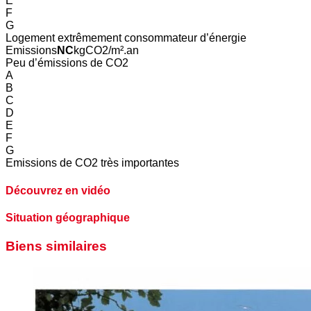
E
F
G
Logement extrêmement consommateur d’énergie
Emissions
NC
kgCO2/m².an
Peu d’émissions de CO2
A
B
C
D
E
F
G
Emissions de CO2 très importantes
Découvrez en vidéo
Situation géographique
Biens similaires