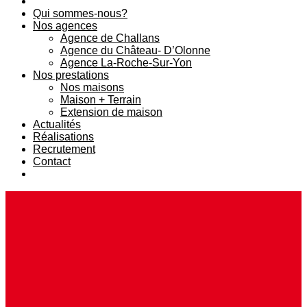
Qui sommes-nous?
Nos agences
Agence de Challans
Agence du Château- D’Olonne
Agence La-Roche-Sur-Yon
Nos prestations
Nos maisons
Maison + Terrain
Extension de maison
Actualités
Réalisations
Recrutement
Contact