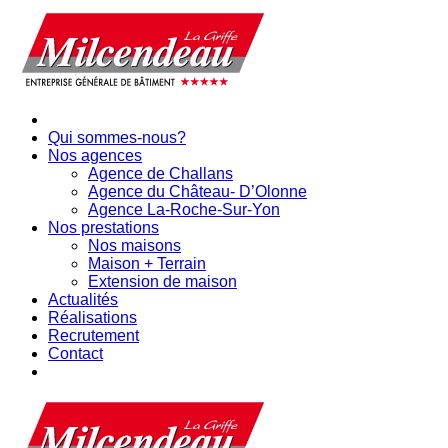
Qui sommes-nous?
Nos agences
Agence de Challans
Agence du Château- D’Olonne
Agence La-Roche-Sur-Yon
Nos prestations
Nos maisons
Maison + Terrain
Extension de maison
Actualités
Réalisations
Recrutement
Contact