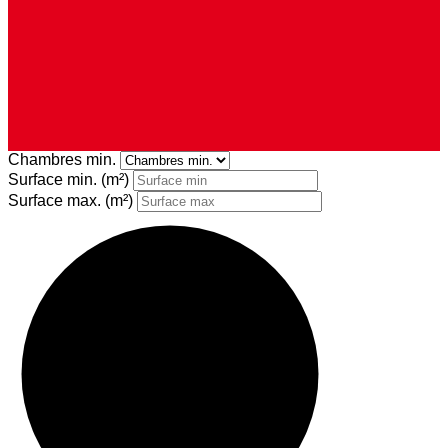
Chambres min.
Surface min.
(m²)
Surface max.
(m²)