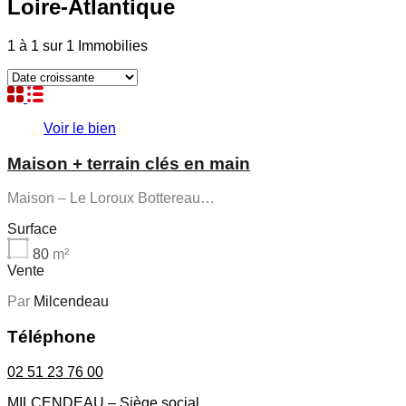
Loire-Atlantique
1
à
1
sur
1
Immobilies
Voir le bien
Maison + terrain clés en main
Maison – Le Loroux Bottereau…
Surface
80
m²
Vente
Par
Milcendeau
Téléphone
02 51 23 76 00
MILCENDEAU – Siège social