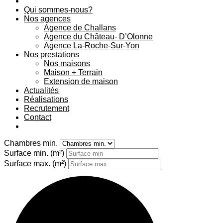
Qui sommes-nous?
Nos agences
Agence de Challans
Agence du Château- D’Olonne
Agence La-Roche-Sur-Yon
Nos prestations
Nos maisons
Maison + Terrain
Extension de maison
Actualités
Réalisations
Recrutement
Contact
Chambres min.
Surface min.
(m²)
Surface max.
(m²)