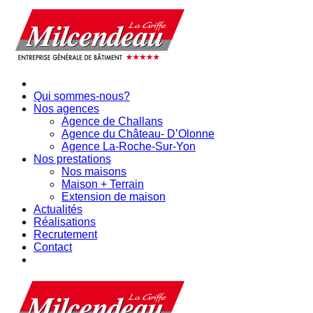
Qui sommes-nous?
Nos agences
Agence de Challans
Agence du Château- D’Olonne
Agence La-Roche-Sur-Yon
Nos prestations
Nos maisons
Maison + Terrain
Extension de maison
Actualités
Réalisations
Recrutement
Contact