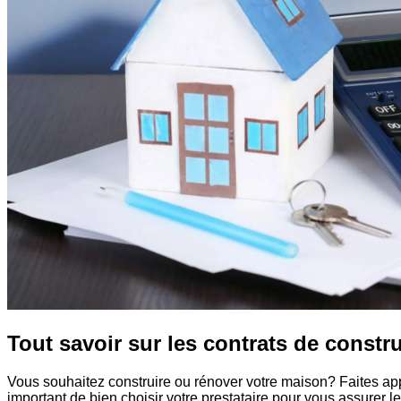
Tout savoir sur les contrats
de constru
Vous souhaitez construire ou rénover votre maison? Faites ap
important de bien choisir votre prestataire pour vous assurer 