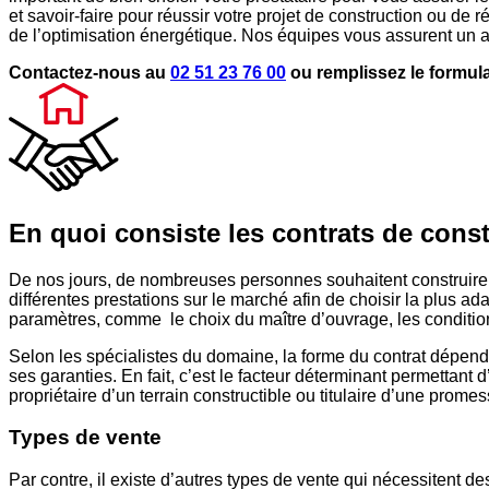
et savoir-faire pour réussir votre projet de construction ou d
de l’optimisation énergétique. Nos équipes vous assurent un a
Contactez-nous au
02 51 23 76 00
ou remplissez le formul
En quoi consiste les contrats de cons
De nos jours, de nombreuses personnes souhaitent construire l
différentes prestations sur le marché afin de choisir la plus ad
paramètres, comme le choix du maître d’ouvrage, les conditions 
Selon les spécialistes du domaine, la forme du contrat dépend 
ses garanties. En fait, c’est le facteur déterminant permettant 
propriétaire d’un terrain constructible ou titulaire d’une prome
Types de vente
Par contre, il existe d’autres types de vente qui nécessitent d