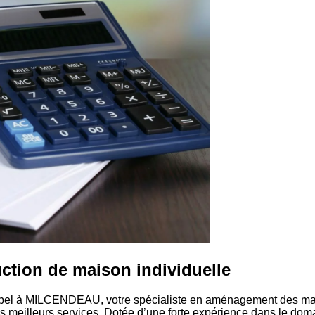
ction de maison individuelle
pel à MILCENDEAU, votre spécialiste en aménagement des maison
les meilleurs services. Dotée d’une forte expérience dans le do