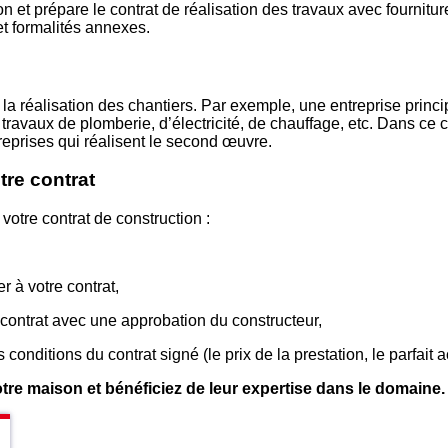
on et prépare le contrat de réalisation des travaux avec fournitur
et formalités annexes.
t la réalisation des chantiers. Par exemple, une entreprise princ
s travaux de plomberie, d’électricité, de chauffage, etc. Dans ce
treprises qui réalisent le second œuvre.
tre contrat
votre contrat de construction :
r à votre contrat,
e contrat avec une approbation du constructeur,
conditions du contrat signé (le prix de la prestation, le parfait a
re maison et bénéficiez de leur expertise dans le domaine.