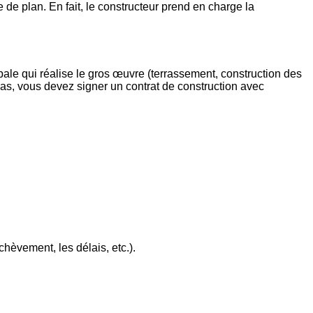
e de plan. En fait, le constructeur prend en charge la
ipale qui réalise le gros œuvre (terrassement, construction des
 cas, vous devez signer un contrat de construction avec
chèvement, les délais, etc.).