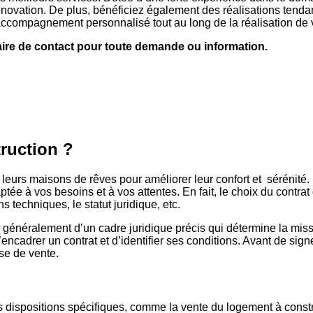
e rénovation. De plus, bénéficiez également des réalisations ten
ccompagnement personnalisé tout au long de la réalisation de v
aire de contact pour toute demande ou information.
truction ?
eurs maisons de rêves pour améliorer leur confort et sérénité. 
aptée à vos besoins et à vos attentes. En fait, le choix du contr
techniques, le statut juridique, etc.
généralement d’un cadre juridique précis qui détermine la missio
d’encadrer un contrat et d’identifier ses conditions. Avant de si
sse de vente.
es dispositions spécifiques, comme la vente du logement à constru