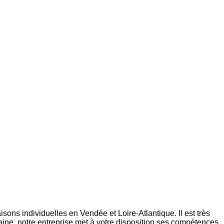
s individuelles en Vendée et Loire-Atlantique. Il est très
maine, notre entreprise met à votre disposition ses compétences