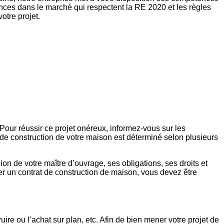
dances dans le marché qui respectent la RE 2020 et les règles
otre projet.
Pour réussir ce projet onéreux, informez-vous sur les
at de construction de votre maison est déterminé selon plusieurs
n de votre maître d’ouvrage, ses obligations, ses droits et
gner un contrat de construction de maison, vous devez être
ire ou l’achat sur plan, etc. Afin de bien mener votre projet de