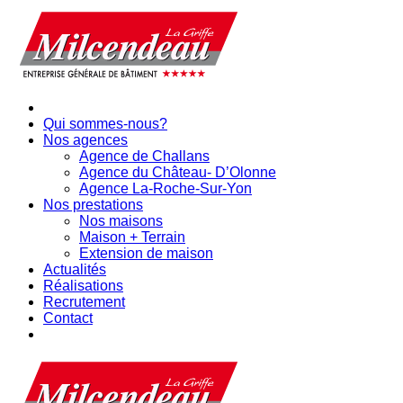
Qui sommes-nous?
Nos agences
Agence de Challans
Agence du Château- D’Olonne
Agence La-Roche-Sur-Yon
Nos prestations
Nos maisons
Maison + Terrain
Extension de maison
Actualités
Réalisations
Recrutement
Contact