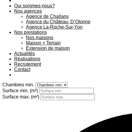
Qui sommes-nous?
Nos agences
Agence de Challans
Agence du Château- D’Olonne
Agence La-Roche-Sur-Yon
Nos prestations
Nos maisons
Maison + Terrain
Extension de maison
Actualités
Réalisations
Recrutement
Contact
Chambres min.
Surface min.
(m²)
Surface max.
(m²)