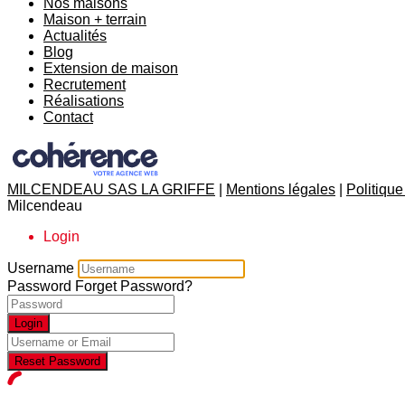
Nos maisons
Maison + terrain
Actualités
Blog
Extension de maison
Recrutement
Réalisations
Contact
MILCENDEAU SAS LA GRIFFE
|
Mentions légales
|
Politique
Milcendeau
Login
Username
Password
Forget Password?
Login
Reset Password