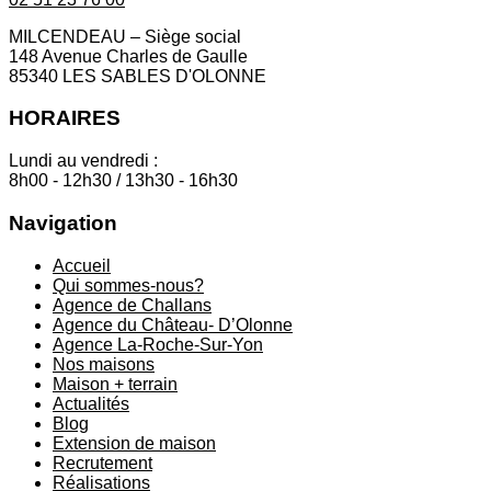
MILCENDEAU – Siège social
148 Avenue Charles de Gaulle
85340 LES SABLES D'OLONNE
HORAIRES
Lundi au vendredi :
8h00 - 12h30 / 13h30 - 16h30
Navigation
Accueil
Qui sommes-nous?
Agence de Challans
Agence du Château- D’Olonne
Agence La-Roche-Sur-Yon
Nos maisons
Maison + terrain
Actualités
Blog
Extension de maison
Recrutement
Réalisations