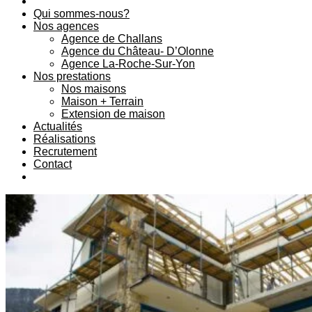
Qui sommes-nous?
Nos agences
Agence de Challans
Agence du Château- D’Olonne
Agence La-Roche-Sur-Yon
Nos prestations
Nos maisons
Maison + Terrain
Extension de maison
Actualités
Réalisations
Recrutement
Contact