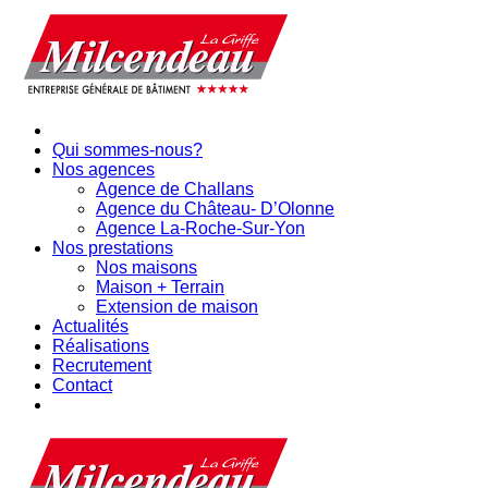
Qui sommes-nous?
Nos agences
Agence de Challans
Agence du Château- D’Olonne
Agence La-Roche-Sur-Yon
Nos prestations
Nos maisons
Maison + Terrain
Extension de maison
Actualités
Réalisations
Recrutement
Contact