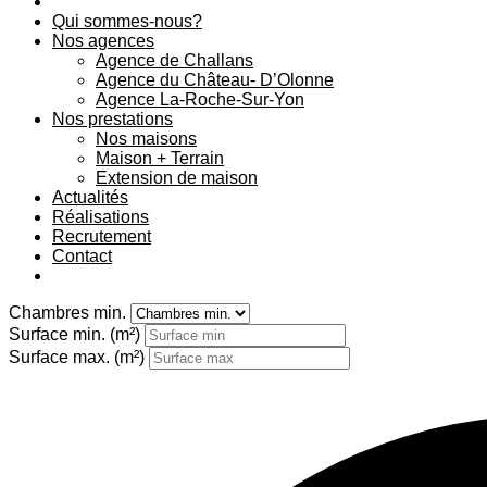
Qui sommes-nous?
Nos agences
Agence de Challans
Agence du Château- D’Olonne
Agence La-Roche-Sur-Yon
Nos prestations
Nos maisons
Maison + Terrain
Extension de maison
Actualités
Réalisations
Recrutement
Contact
Chambres min.
Surface min.
(m²)
Surface max.
(m²)