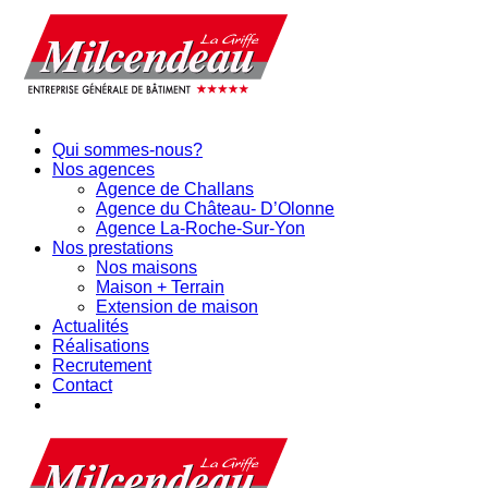
Qui sommes-nous?
Nos agences
Agence de Challans
Agence du Château- D’Olonne
Agence La-Roche-Sur-Yon
Nos prestations
Nos maisons
Maison + Terrain
Extension de maison
Actualités
Réalisations
Recrutement
Contact