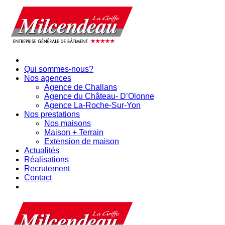
Qui sommes-nous?
Nos agences
Agence de Challans
Agence du Château- D’Olonne
Agence La-Roche-Sur-Yon
Nos prestations
Nos maisons
Maison + Terrain
Extension de maison
Actualités
Réalisations
Recrutement
Contact