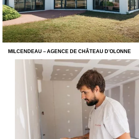
MILCENDEAU – AGENCE DE CHÂTEAU D’OLONNE