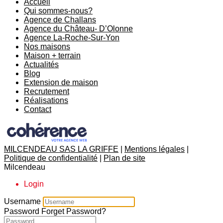
Accueil
Qui sommes-nous?
Agence de Challans
Agence du Château- D’Olonne
Agence La-Roche-Sur-Yon
Nos maisons
Maison + terrain
Actualités
Blog
Extension de maison
Recrutement
Réalisations
Contact
MILCENDEAU SAS LA GRIFFE
|
Mentions légales
|
Politique de confidentialité
|
Plan de site
Milcendeau
Login
Username
Password
Forget Password?