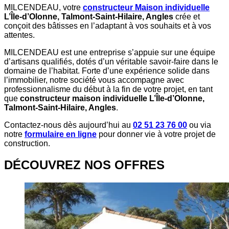
MILCENDEAU, votre
constructeur Maison individuelle
L’Île-d’Olonne, Talmont-Saint-Hilaire, Angles
crée et
conçoit des bâtisses en l’adaptant à vos souhaits et à vos
attentes.
MILCENDEAU est une entreprise s’appuie sur une équipe
d’artisans qualifiés, dotés d’un véritable savoir-faire dans le
domaine de l’habitat. Forte d’une expérience solide dans
l’immobilier, notre société vous accompagne avec
professionnalisme du début à la fin de votre projet, en tant
que
constructeur maison individuelle L’Île-d’Olonne,
Talmont-Saint-Hilaire, Angles
.
Contactez-nous dès aujourd’hui au
02 51 23 76 00
ou via
notre
formulaire en ligne
pour donner vie à votre projet de
construction.
DÉCOUVREZ NOS OFFRES​