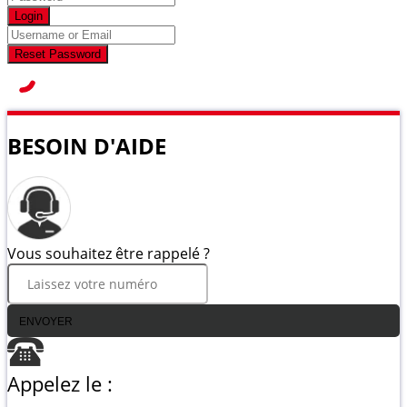
Login
Reset Password
BESOIN D'AIDE
Vous souhaitez être rappelé ?
ENVOYER
Appelez le :