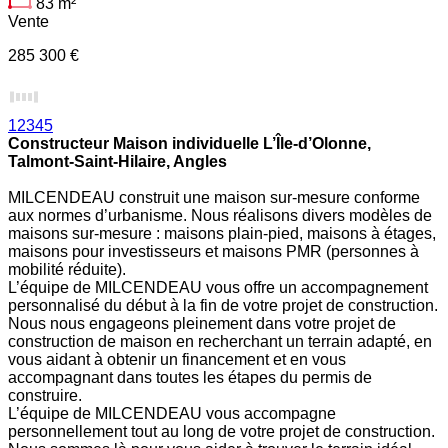
83
m²
Vente
285 300 €
1
2
3
4
5
Constructeur Maison individuelle L’Île-d’Olonne,
Talmont-Saint-Hilaire, Angles
MILCENDEAU construit une maison sur-mesure conforme
aux normes d’urbanisme. Nous réalisons divers modèles de
maisons sur-mesure : maisons plain-pied, maisons à étages,
maisons pour investisseurs et maisons PMR (personnes à
mobilité réduite).
L’équipe de MILCENDEAU vous offre un accompagnement
personnalisé du début à la fin de votre projet de construction.
Nous nous engageons pleinement dans votre projet de
construction de maison en recherchant un terrain adapté, en
vous aidant à obtenir un financement et en vous
accompagnant dans toutes les étapes du permis de
construire.
L’équipe de MILCENDEAU vous accompagne
personnellement tout au long de votre projet de construction.