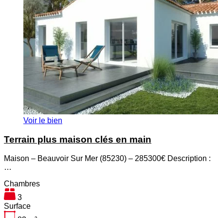
Voir le bien
Terrain plus maison clés en main
Maison – Beauvoir Sur Mer (85230) – 285300€ Description :
…
Chambres
3
Surface