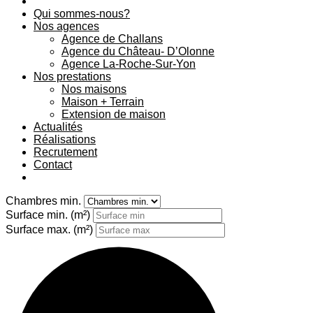
Qui sommes-nous?
Nos agences
Agence de Challans
Agence du Château- D’Olonne
Agence La-Roche-Sur-Yon
Nos prestations
Nos maisons
Maison + Terrain
Extension de maison
Actualités
Réalisations
Recrutement
Contact
Chambres min.
Surface min.
(m²)
Surface max.
(m²)