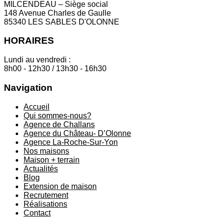
MILCENDEAU – Siège social
148 Avenue Charles de Gaulle
85340 LES SABLES D'OLONNE
HORAIRES
Lundi au vendredi :
8h00 - 12h30 / 13h30 - 16h30
Navigation
Accueil
Qui sommes-nous?
Agence de Challans
Agence du Château- D’Olonne
Agence La-Roche-Sur-Yon
Nos maisons
Maison + terrain
Actualités
Blog
Extension de maison
Recrutement
Réalisations
Contact