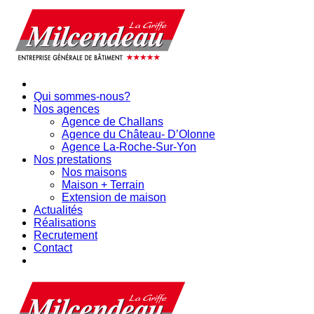
Qui sommes-nous?
Nos agences
Agence de Challans
Agence du Château- D’Olonne
Agence La-Roche-Sur-Yon
Nos prestations
Nos maisons
Maison + Terrain
Extension de maison
Actualités
Réalisations
Recrutement
Contact