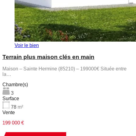
Voir le bien
Terrain plus maison clés en main
Maison – Sainte Hermine (85210) – 199000€ Située entre
la…
Chambre(s)
3
Surface
78
m²
Vente
199 000 €