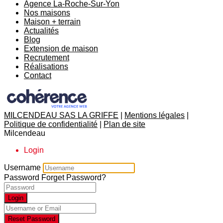
Agence La-Roche-Sur-Yon
Nos maisons
Maison + terrain
Actualités
Blog
Extension de maison
Recrutement
Réalisations
Contact
MILCENDEAU SAS LA GRIFFE
|
Mentions légales
|
Politique de confidentialité
|
Plan de site
Milcendeau
Login
Username
Password
Forget Password?
Login
Reset Password