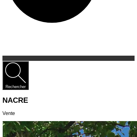
Rechercher
NACRE
Vente