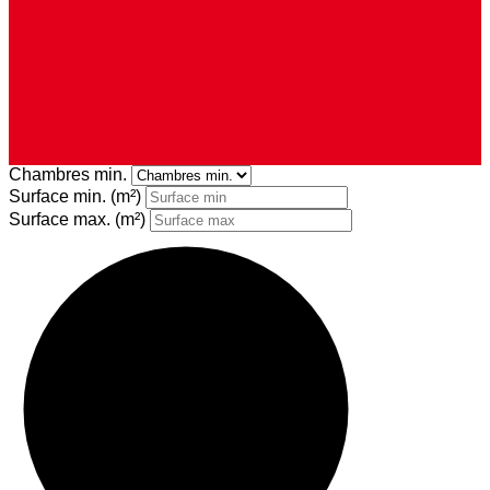
Chambres min.
Surface min.
(m²)
Surface max.
(m²)