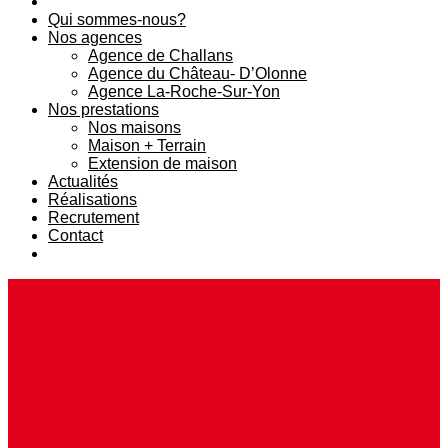
Qui sommes-nous?
Nos agences
Agence de Challans
Agence du Château- D’Olonne
Agence La-Roche-Sur-Yon
Nos prestations
Nos maisons
Maison + Terrain
Extension de maison
Actualités
Réalisations
Recrutement
Contact