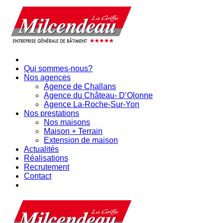
Qui sommes-nous?
Nos agences
Agence de Challans
Agence du Château- D’Olonne
Agence La-Roche-Sur-Yon
Nos prestations
Nos maisons
Maison + Terrain
Extension de maison
Actualités
Réalisations
Recrutement
Contact