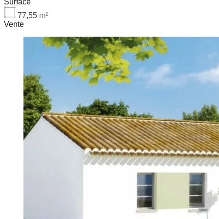
Surface
77,55
m²
Vente